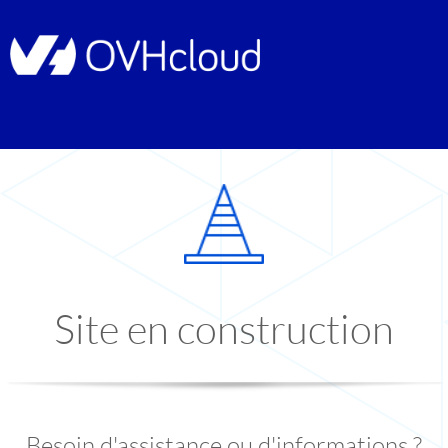
Site en construction
Besoin d'assistance ou d'informations ?